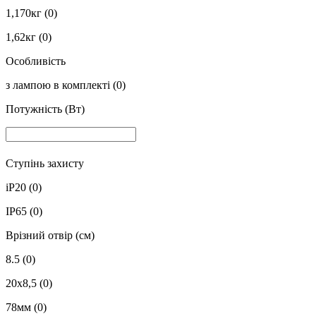
1,170кг
(0)
1,62кг
(0)
Особливість
з лампою в комплекті
(0)
Потужність (Вт)
Ступінь захисту
iP20
(0)
IP65
(0)
Врізний отвір (см)
8.5
(0)
20x8,5
(0)
78мм
(0)