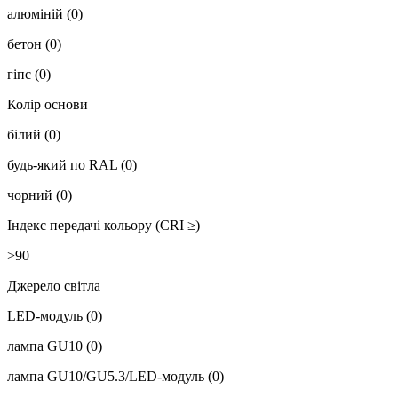
алюміній
(0)
бетон
(0)
гіпс
(0)
Колір основи
білий
(0)
будь-який по RAL
(0)
чорний
(0)
Індекс передачі кольору (CRI ≥)
>90
Джерело світла
LED-модуль
(0)
лампа GU10
(0)
лампа GU10/GU5.3/LED-модуль
(0)