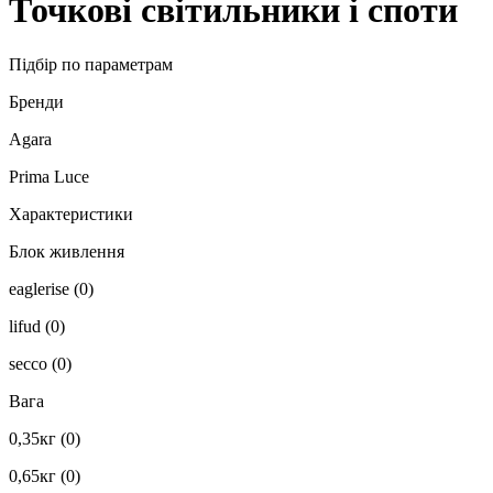
Точкові світильники і споти
Підбір по параметрам
Бренди
Agara
Prima Luce
Характеристики
Блок живлення
eaglerise
(0)
lifud
(0)
secco
(0)
Вага
0,35кг
(0)
0,65кг
(0)