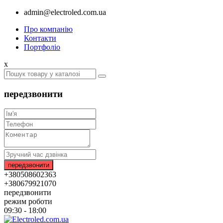
admin@electroled.com.ua
Про компанію
Контакти
Портфоліо
x
передзвонити
+380508602363
+380679921070
передзвонити
режим роботи
09:30 - 18:00