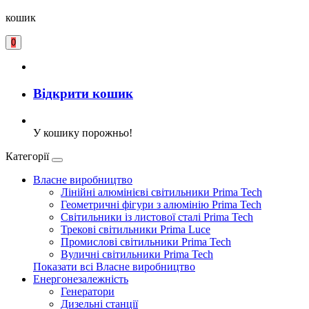
кошик
0
Відкрити кошик
У кошику порожньо!
Категорії
Власне виробництво
Лінійні алюмінієві світильники Prima Tech
Геометричні фігури з алюмінію Prima Tech
Світильники із листової сталі Prima Tech
Трекові світильники Prima Luce
Промислові світильники Prima Tech
Вуличні світильники Prima Tech
Показати всі Власне виробництво
Енергонезалежність
Генератори
Дизельні станції