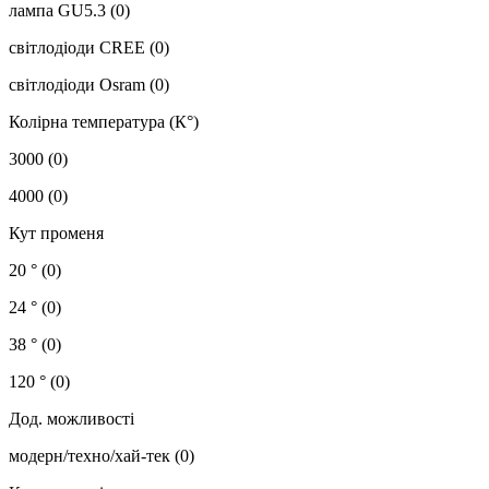
лампа GU5.3
(0)
світлодіоди CREE
(0)
світлодіоди Osram
(0)
Колірна температура (К°)
3000
(0)
4000
(0)
Кут променя
20 °
(0)
24 °
(0)
38 °
(0)
120 °
(0)
Дод. можливості
модерн/техно/хай-тек
(0)