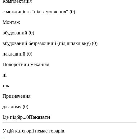
Комплектація
є можливість "під замовлення"
(0)
Монтаж
вбудований
(0)
вбудований безрамочний (під шпаклівку)
(0)
накладний
(0)
Поворотний механізм
ні
так
Призначення
для дому
(0)
Іде підбір...
0
Показати
У цій категорії немає товарів.