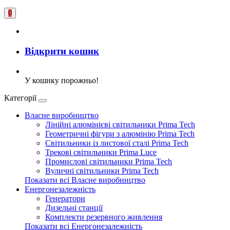
0
Відкрити кошик
У кошику порожньо!
Категорії
Власне виробництво
Лінійні алюмінієві світильники Prima Tech
Геометричні фігури з алюмінію Prima Tech
Світильники із листової сталі Prima Tech
Трекові світильники Prima Luce
Промислові світильники Prima Tech
Вуличні світильники Prima Tech
Показати всі Власне виробництво
Енергонезалежність
Генератори
Дизельні станції
Комплекти резервного живлення
Показати всі Енергонезалежність