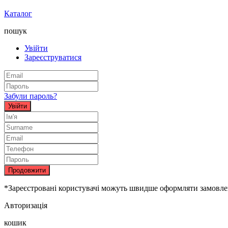
Каталог
пошук
Увійти
Зареєструватися
Забули пароль?
Увійти
Продовжити
*Зареєстровані користувачі можуть швидше оформляти замовленн
Авторизація
кошик