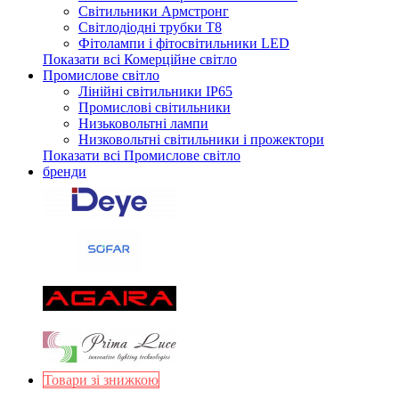
Світильники Армстронг
Світлодіодні трубки Т8
Фітолампи і фітосвітильники LED
Показати всі Комерційне світло
Промислове світло
Лінійні світильники IP65
Промислові світильники
Низьковольтні лампи
Низковольтні світильники і прожектори
Показати всі Промислове світло
бренди
Товари зі знижкою