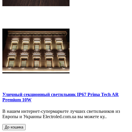
Уличный секционный светильник IP67 Prima Tech AR
Premium 10W
В нашем интернет-супермаркете лучших светильников из
Европы и Украины Electroled.com.ua вы можете ку..
До кошика