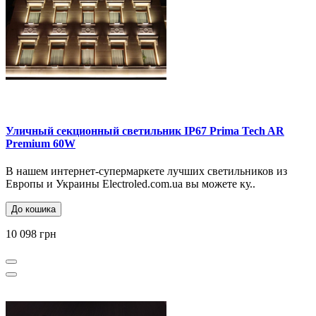
Уличный секционный светильник IP67 Prima Tech AR
Premium 60W
В нашем интернет-супермаркете лучших светильников из
Европы и Украины Electroled.com.ua вы можете ку..
До кошика
10 098 грн