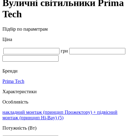
Вуличні світильники Prima
Tech
Підбір по параметрам
Ціна
грн
Бренди
Prima Tech
Характеристики
Особливість
накладний монтаж (принцип Прожектору) + підвісний
монтаж (принцип Hi-Bay)
(5)
Потужність (Вт)