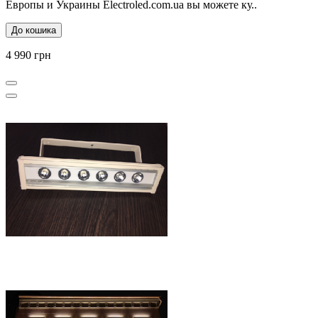
Европы и Украины Electroled.com.ua вы можете ку..
До кошика
4 990 грн