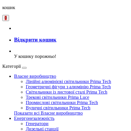
кошик
0
Відкрити кошик
У кошику порожньо!
Категорії
Власне виробництво
Лінійні алюмінієві світильники Prima Tech
Геометричні фігури з алюмінію Prima Tech
Світильники із листової сталі Prima Tech
Трекові світильники Prima Luce
Промислові світильники Prima Tech
Вуличні світильники Prima Tech
Показати всі Власне виробництво
Енергонезалежність
Генератори
Дизельні станції