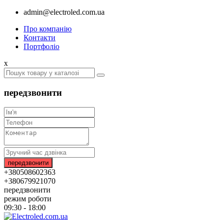
admin@electroled.com.ua
Про компанію
Контакти
Портфоліо
x
передзвонити
+380508602363
+380679921070
передзвонити
режим роботи
09:30 - 18:00