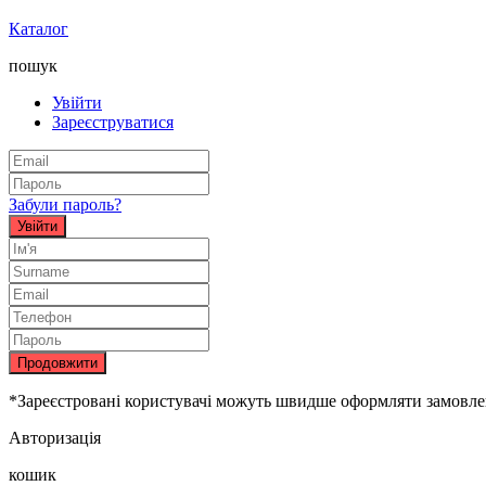
Каталог
пошук
Увійти
Зареєструватися
Забули пароль?
Увійти
Продовжити
*Зареєстровані користувачі можуть швидше оформляти замовленн
Авторизація
кошик