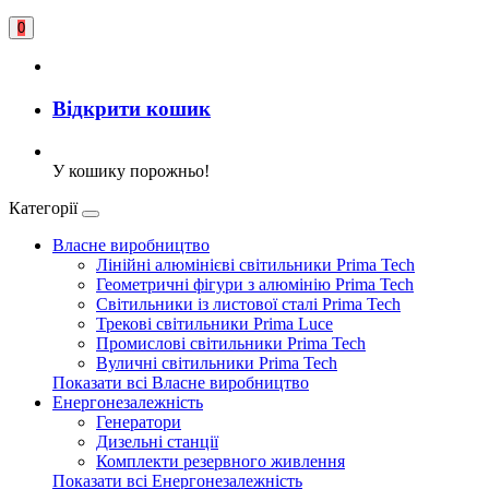
0
Відкрити кошик
У кошику порожньо!
Категорії
Власне виробництво
Лінійні алюмінієві світильники Prima Tech
Геометричні фігури з алюмінію Prima Tech
Світильники із листової сталі Prima Tech
Трекові світильники Prima Luce
Промислові світильники Prima Tech
Вуличні світильники Prima Tech
Показати всі Власне виробництво
Енергонезалежність
Генератори
Дизельні станції
Комплекти резервного живлення
Показати всі Енергонезалежність