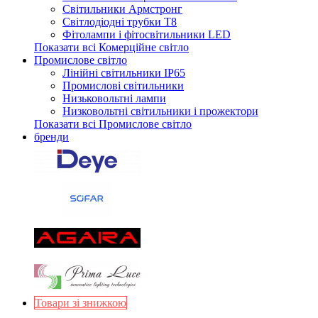
Світильники Армстронг
Світлодіодні трубки Т8
Фітолампи і фітосвітильники LED
Показати всі Комерційне світло
Промислове світло
Лінійні світильники IP65
Промислові світильники
Низьковольтні лампи
Низковольтні світильники і прожектори
Показати всі Промислове світло
бренди
Товари зі знижкою