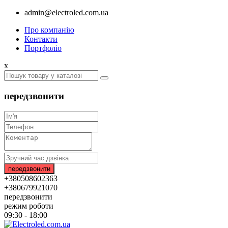
admin@electroled.com.ua
Про компанію
Контакти
Портфоліо
x
передзвонити
+380508602363
+380679921070
передзвонити
режим роботи
09:30 - 18:00