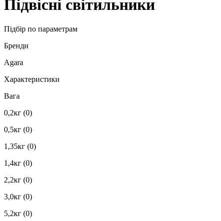
Підвісні світильники
Підбір по параметрам
Бренди
Agara
Характеристики
Вага
0,2кг
(0)
0,5кг
(0)
1,35кг
(0)
1,4кг
(0)
2,2кг
(0)
3,0кг
(0)
5,2кг
(0)