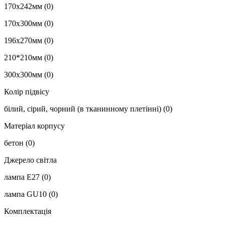
170х242мм
(0)
170х300мм
(0)
196х270мм
(0)
210*210мм
(0)
300х300мм
(0)
Колір підвісу
білий, сірий, чорний (в тканинному плетінні)
(0)
Матеріал корпусу
бетон
(0)
Джерело світла
лампа E27
(0)
лампа GU10
(0)
Комплектація