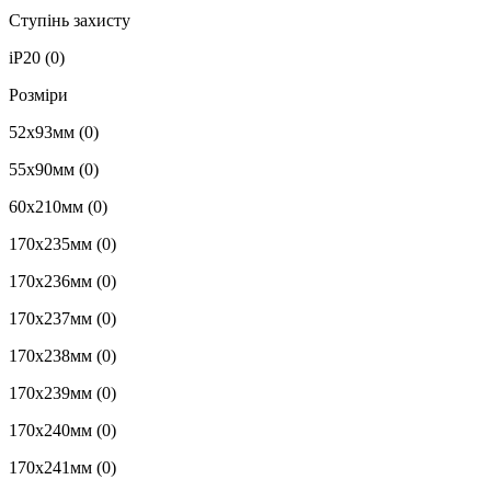
Ступінь захисту
iP20
(0)
Розміри
52х93мм
(0)
55х90мм
(0)
60х210мм
(0)
170х235мм
(0)
170х236мм
(0)
170х237мм
(0)
170х238мм
(0)
170х239мм
(0)
170х240мм
(0)
170х241мм
(0)