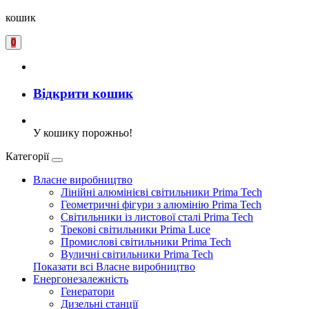
кошик
0
Відкрити кошик
У кошику порожньо!
Категорії
Власне виробництво
Лінійні алюмінієві світильники Prima Tech
Геометричні фігури з алюмінію Prima Tech
Світильники із листової сталі Prima Tech
Трекові світильники Prima Luce
Промислові світильники Prima Tech
Вуличні світильники Prima Tech
Показати всі Власне виробництво
Енергонезалежність
Генератори
Дизельні станції