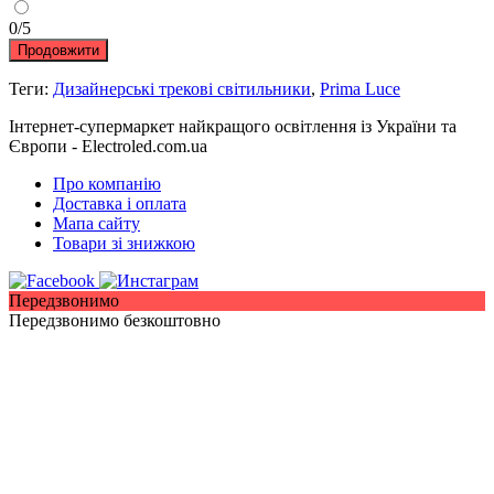
0/5
Продовжити
Теги:
Дизайнерські трекові світильники
,
Prima Luce
Інтернет-супермаркет найкращого освітлення із України та
Європи - Electroled.com.ua
Про компанію
Доставка і оплата
Мапа сайту
Товари зі знижкою
Передзвонимо
Передзвонимо безкоштовно