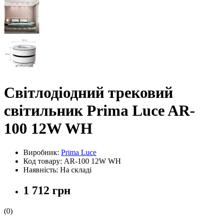
Світлодіодний трековий
світильник Prima Luce AR-
100 12W WH
Виробник:
Prima Luce
Код товару:
AR-100 12W WH
Наявність: На складі
1 712 грн
(0)