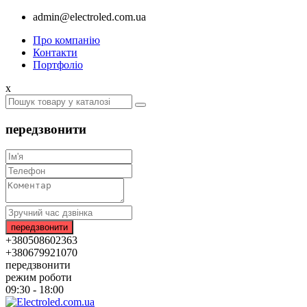
admin@electroled.com.ua
Про компанію
Контакти
Портфоліо
x
передзвонити
+380508602363
+380679921070
передзвонити
режим роботи
09:30 - 18:00