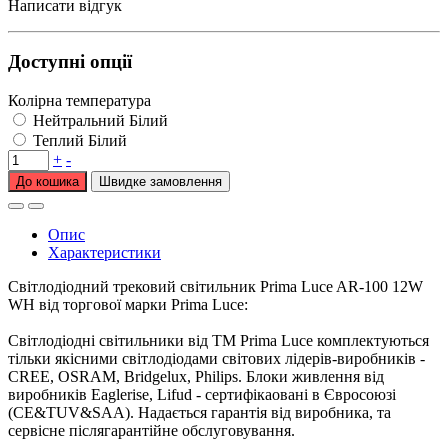
Написати відгук
Доступні опції
Колірна температура
Нейтральний Білий
Теплий Білий
+
-
До кошика
Опис
Характеристики
Світлодіодний трековий світильник Prima Luce AR-100 12W
WH від торгової марки Prima Luce:
Світлодіодні світильники від ТМ Prima Luce комплектуються
тільки якісними світлодіодами світових лідерів-виробників -
CREE, OSRAM, Bridgelux, Philips. Блоки живлення від
виробників Eaglerise, Lifud - сертифікаовані в Євросоюзі
(CE&TUV&SAA). Надається гарантія від виробника, та
сервісне післягарантійне обслуговування.