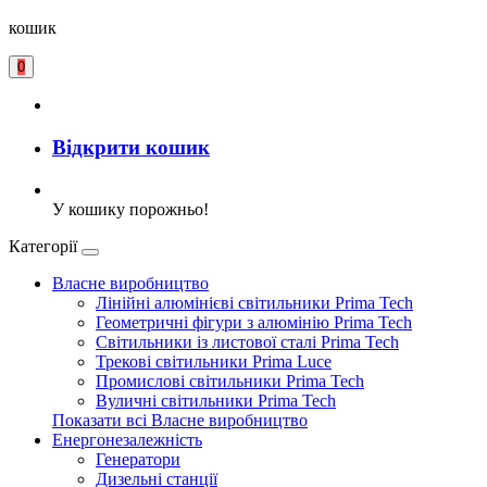
кошик
0
Відкрити кошик
У кошику порожньо!
Категорії
Власне виробництво
Лінійні алюмінієві світильники Prima Tech
Геометричні фігури з алюмінію Prima Tech
Світильники із листової сталі Prima Tech
Трекові світильники Prima Luce
Промислові світильники Prima Tech
Вуличні світильники Prima Tech
Показати всі Власне виробництво
Енергонезалежність
Генератори
Дизельні станції